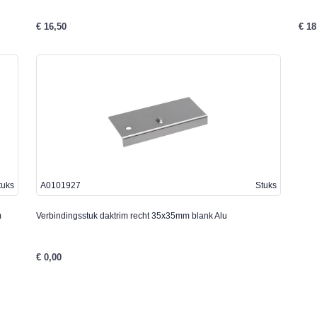
€ 16,50
€ 18
tuks
A0101927
Stuks
m
Verbindingsstuk daktrim recht 35x35mm blank Alu
€ 0,00