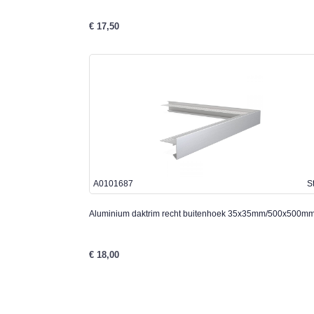
€ 17,50
A0101687
S
Aluminium daktrim recht buitenhoek 35x35mm/500x500m
€ 18,00