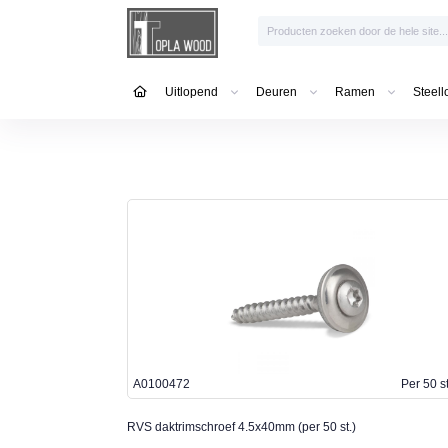
Uitlopend
Deuren
Ramen
Steell
A0100472
Per 50 s
RVS daktrimschroef 4.5x40mm (per 50 st.)