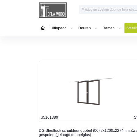
Uitlopend
Deuren
Ramen
Steell
S5101380
S
DG-Steellook schuifdeur dubbel (00) 2x1200x2274mm Zwa
gespoten (gelaagd dubbelglas)