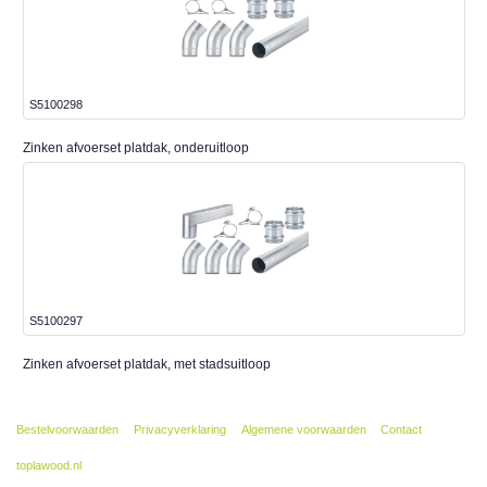
S5100298
Zinken afvoerset platdak, onderuitloop
S5100297
Zinken afvoerset platdak, met stadsuitloop
Bestelvoorwaarden
Privacyverklaring
Algemene voorwaarden
Contact
toplawood.nl