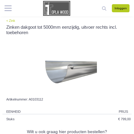
Inloggen
< Zink
Zinken dakgoot tot 5000mm eenzijdig, uitvoer rechts incl.
toebehoren
Artikelnummer: A0103112
EENHEID
PRIJS
Stuks
€ 799,00
Wilt u ook graag hier producten bestellen?