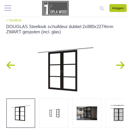
Inloggen
< Steellook
DOUGLAS Steellook schuifdeur dubbel 2x880x2274mm
ZWART gespoten (incl. glas)