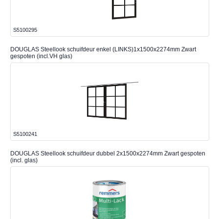
S5100295
DOUGLAS Steellook schuifdeur enkel (LINKS)1x1500x2274mm Zwart
gespoten (incl.VH glas)
S5100241
DOUGLAS Steellook schuifdeur dubbel 2x1500x2274mm Zwart gespoten
(incl. glas)