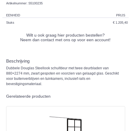
Artikelnummer: S5100235
EENHEID
PRIJS
Stuks
€ 1.205,40
Wilt u ook graag hier producten bestellen?
Neem dan contact met ons op voor een account!
Beschrijving
Dubbele Douglas Steellook schuifdeur met twee deurbladen van
880×2274 mm, zwart gespoten en voorzien van gelaagd glas. Geschikt
voor buitenverblijven en tuinkamers, inclusief rails en
bevestigingsmateriaal.
Gerelateerde producten